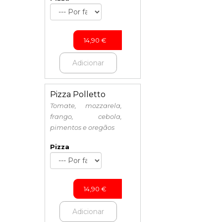
14,90
€
Adicionar
Pizza Polletto
Tomate, mozzarela,
frango, cebola,
pimentos e oregãos
Pizza
14,90
€
Adicionar