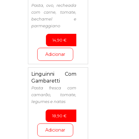
Pasta, ovo, recheada
com carne, tomate,
bechamel e
parmeggiano
14,90
€
Adicionar
Linguinni Com
Gambaretti
Pasta fresca com
camarão, tomate,
legumes e natas
18,90
€
Adicionar