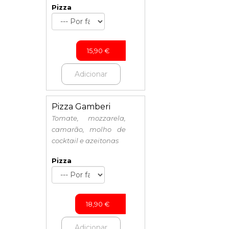
Pizza
15,90
€
Adicionar
Pizza Gamberi
Tomate, mozzarela,
camarão, molho de
cocktail e azeitonas
Pizza
18,90
€
Adicionar