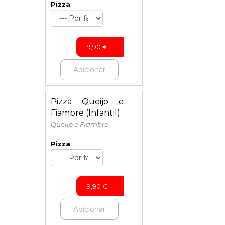
Pizza
9,90
€
Adicionar
Pizza Queijo e
Fiambre (Infantil)
Queijo e Fiambre
Pizza
9,90
€
Adicionar