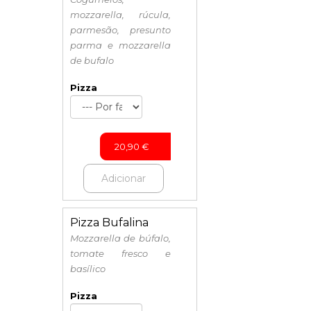
mozzarella, rúcula,
parmesão, presunto
parma e mozzarella
de bufalo
Pizza
20,90
€
Adicionar
Pizza Bufalina
Mozzarella de búfalo,
tomate fresco e
basílico
Pizza