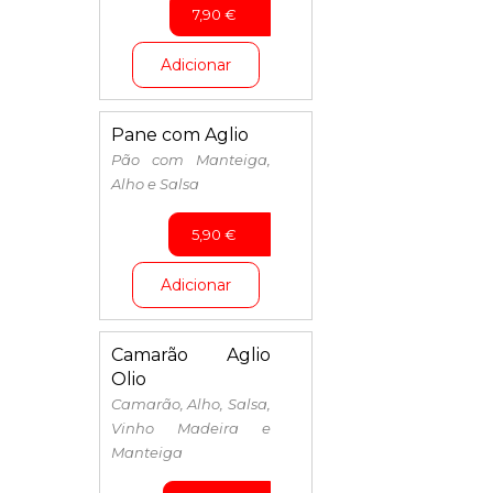
7,90
€
Adicionar
Pane com Aglio
Pão com Manteiga,
Alho e Salsa
5,90
€
Adicionar
Camarão Aglio
Olio
Camarão, Alho, Salsa,
Vinho Madeira e
Manteiga