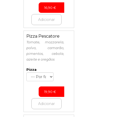
16,90
€
Adicionar
Pizza Pescatore
Tomate, mozzarela,
polvo, camarão,
pimentos, cebola,
azeite e oregãos
Pizza
19,90
€
Adicionar