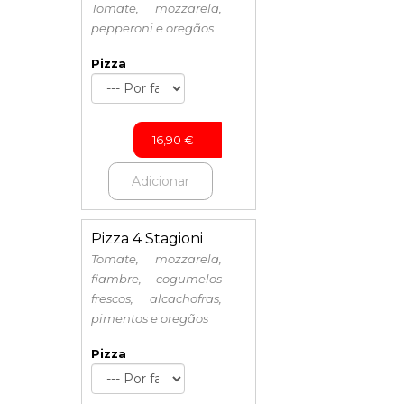
Tomate, mozzarela,
pepperoni e oregãos
Pizza
16,90
€
Adicionar
Pizza 4 Stagioni
Tomate, mozzarela,
fiambre, cogumelos
frescos, alcachofras,
pimentos e oregãos
Pizza