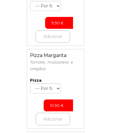
9,90
€
Adicionar
Pizza Margarita
Tomate, mozzarela e
oregãos
Pizza
10,90
€
Adicionar