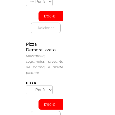
17,90
€
Adicionar
Pizza
Demoralizzato
Mozzarella,
cogumelos, presunto
de parma, e azeite
picante
Pizza
17,90
€