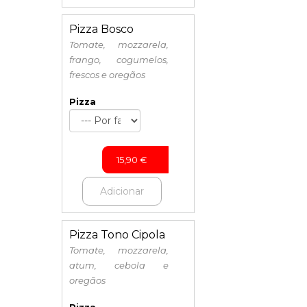
Pizza Bosco
Tomate, mozzarela,
frango, cogumelos,
frescos e oregãos
Pizza
15,90
€
Adicionar
Pizza Tono Cipola
Tomate, mozzarela,
atum, cebola e
oregãos