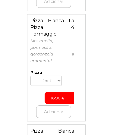
Adicionar
Pizza Bianca La
Pizza 4
Formaggio
Mozzarella,
parmesão,
gorgonzola e
emmental
Pizza
16,90
€
Adicionar
Pizza Bianca