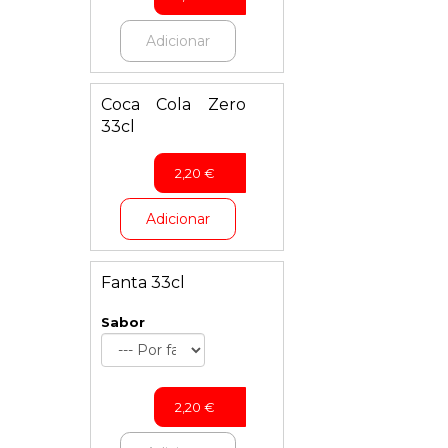
Adicionar
Coca Cola Zero
33cl
2,20
€
Adicionar
Fanta 33cl
Sabor
2,20
€