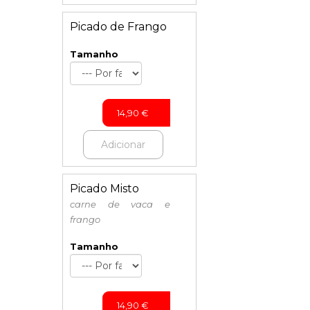
Picado de Frango
Tamanho
14,90
€
Adicionar
Picado Misto
carne de vaca e
frango
Tamanho
14,90
€