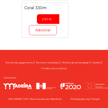
Coral 330m
2,90
€
Adicionar
|
|
|
|
Formas de pagamento
Termos e condições
Política de privacidade
Cookies
Fundos comunitários
2024 BRING EAT! Desenvolvido por
ByteNuts
Photography by
Freepik