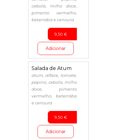
cebola, milho doce,
pimento vermelho,
beterraba e cenoura
9,50
€
Adicionar
Salada de Atum
atum, alface, tomate,
pepino, cebola, milho
doce, pimento
vermelho, beterraba
e cenoura
9,50
€
Adicionar