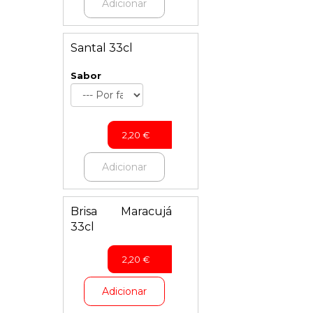
Adicionar
Santal 33cl
Sabor
2,20
€
Adicionar
Brisa Maracujá
33cl
2,20
€
Adicionar