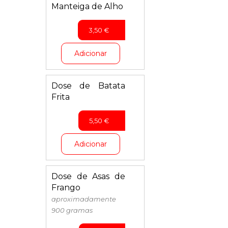
Manteiga de Alho
3,50
€
Adicionar
Dose de Batata
Frita
5,50
€
Adicionar
Dose de Asas de
Frango
aproximadamente
900 gramas