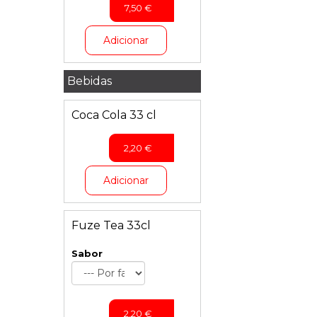
7,50
€
Adicionar
Bebidas
Coca Cola 33 cl
2,20
€
Adicionar
Fuze Tea 33cl
Sabor
2,20
€