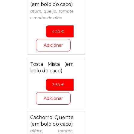
(em bolo do caco)
atum, queijo, tomate
e molho de alho
4,50
€
Adicionar
Tosta Mista (em
bolo do caco)
3,50
€
Adicionar
Cachorro Quente
(em bolo do caco)
alface, tomate,