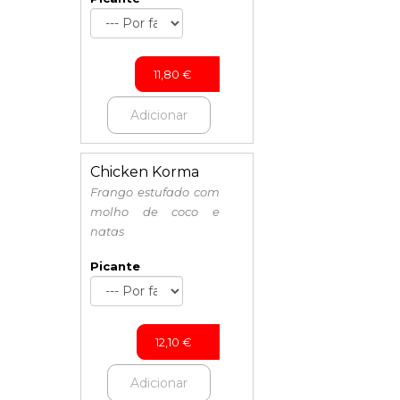
11,80
€
Adicionar
Chicken Korma
Frango estufado com
molho de coco e
natas
Picante
12,10
€
Adicionar