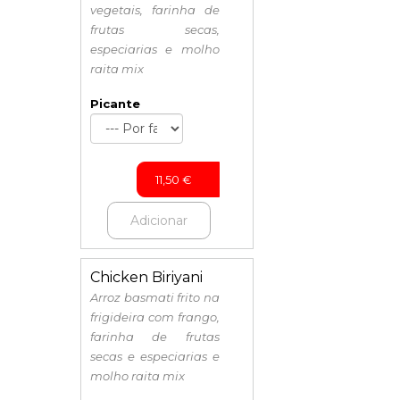
vegetais, farinha de
frutas secas,
especiarias e molho
raita mix
Picante
11,50
€
Adicionar
Chicken Biriyani
Arroz basmati frito na
frigideira com frango,
farinha de frutas
secas e especiarias e
molho raita mix