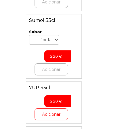
Adicionar
Sumol 33cl
Sabor
2,20
€
Adicionar
7UP 33cl
2,20
€
Adicionar