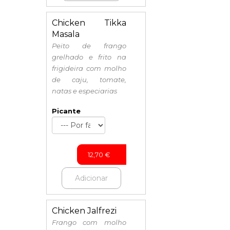
Chicken Tikka
Masala
Peito de frango
grelhado e frito na
frigideira com molho
de caju, tomate,
natas e especiarias
Picante
12,70
€
Adicionar
Chicken Jalfrezi
Frango com molho