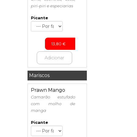
piri-piri e especiarias
Picante
13,80
€
Adicionar
Mariscos
Prawn Mango
Camarão estufado
com molho de
manga
Picante