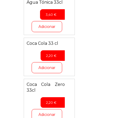
Água Tónica 33cl
3,40
€
Adicionar
Coca Cola 33 cl
2,20
€
Adicionar
Coca Cola Zero
33cl
2,20
€
Adicionar