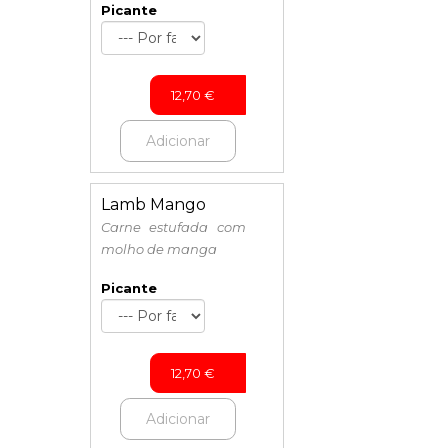
Picante
12,70
€
Adicionar
Lamb Mango
Carne estufada com
molho de manga
Picante
12,70
€
Adicionar