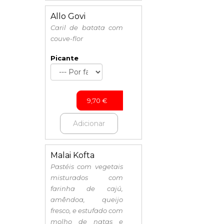
Allo Govi
Caril de batata com
couve-flor
Picante
9,70
€
Adicionar
Malai Kofta
Pastéis com vegetais
misturados com
farinha de cajú,
amêndoa, queijo
fresco, e estufado com
molho de natas e