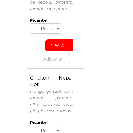
de cebola, pimento,
tomate e gengibre
Picante
11,90
€
Adicionar
Chicken Nepal
Hot
Frango guisado com
tomate, pimento,
alho, coentros, coco,
piri-piri e especiarias
Picante