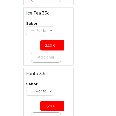
Ice Tea 33cl
Sabor
2,20
€
Adicionar
Fanta 33cl
Sabor
2,20
€