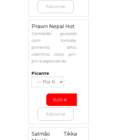
Adicionar
Prawn Nepal Hot
Camarão guisado
com tomate,
pimento, alho,
coentros, coco, piri-
piri e especiarias
Picante
15,00
€
Adicionar
Salmão Tikka