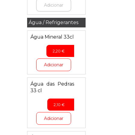
Adicionar
Água / Refrigerantes
Água Mineral 33cl
2,20
€
Adicionar
Água das Pedras
33 cl
2,10
€
Adicionar