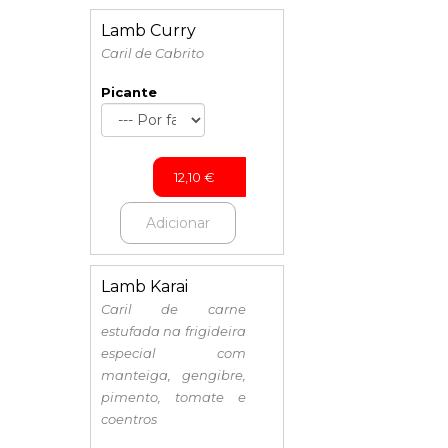
Lamb Curry
Caril de Cabrito
Picante
12,10
€
Adicionar
Lamb Karai
Caril de carne
estufada na frigideira
especial com
manteiga, gengibre,
pimento, tomate e
coentros