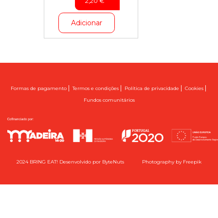
2,20
€
Adicionar
|
|
|
|
Formas de pagamento
Termos e condições
Política de privacidade
Cookies
Fundos comunitários
2024 BRING EAT! Desenvolvido por
ByteNuts
Photography by
Freepik