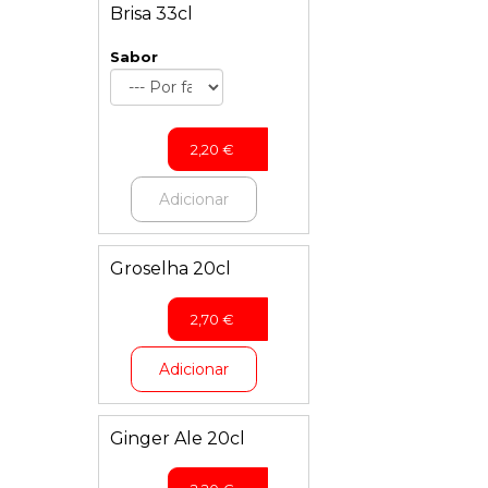
Brisa 33cl
Sabor
2,20
€
Adicionar
Groselha 20cl
2,70
€
Adicionar
Ginger Ale 20cl