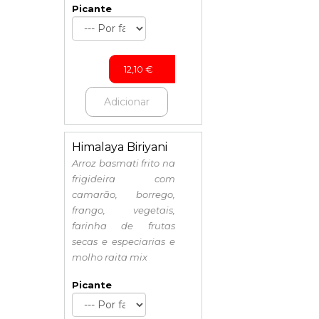
Picante
12,10
€
Adicionar
Himalaya Biriyani
Arroz basmati frito na
frigideira com
camarão, borrego,
frango, vegetais,
farinha de frutas
secas e especiarias e
molho raita mix
Picante