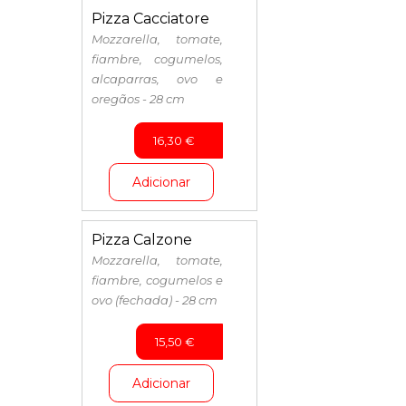
Pizza Cacciatore
Mozzarella, tomate,
fiambre, cogumelos,
alcaparras, ovo e
oregãos - 28 cm
16,30
€
Adicionar
Pizza Calzone
Mozzarella, tomate,
fiambre, cogumelos e
ovo (fechada) - 28 cm
15,50
€
Adicionar