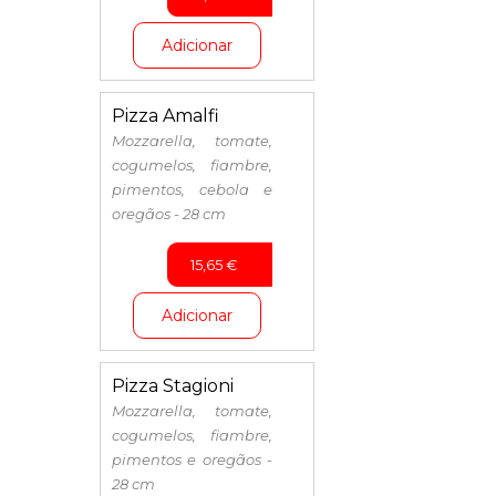
Adicionar
Pizza Amalfi
Mozzarella, tomate,
cogumelos, fiambre,
pimentos, cebola e
oregãos - 28 cm
15,65
€
Adicionar
Pizza Stagioni
Mozzarella, tomate,
cogumelos, fiambre,
pimentos e oregãos -
28 cm