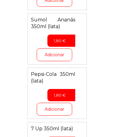
Adicionar
Sumol Ananás
350ml (lata)
1,80
€
Adicionar
Pepsi-Cola 350ml
(lata)
1,80
€
Adicionar
7 Up 350ml (lata)