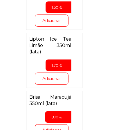
1,50
€
Adicionar
Lipton Ice Tea
Limão 350ml
(lata)
1,70
€
Adicionar
Brisa Maracujá
350ml (lata)
1,80
€