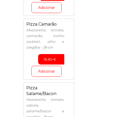
Adicionar
Pizza Camarão
Mozzarella, tomate,
camarão, molho
cocktail, alho e
oregãos - 28 cm
18,80
€
Adicionar
Pizza
Salame/Bacon
Mozzarella, tomate,
cebola,
salame/bacon e
oregãos - 28 cm