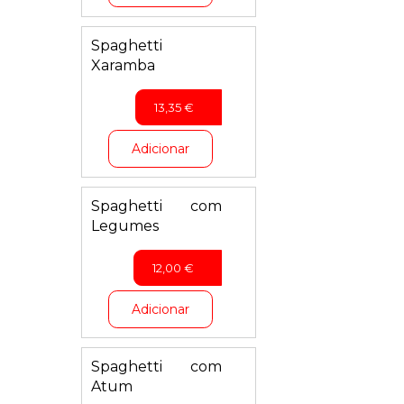
Spaghetti
Xaramba
13,35
€
Adicionar
Spaghetti com
Legumes
12,00
€
Adicionar
Spaghetti com
Atum