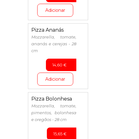
Adicionar
Pizza Ananás
Mozzarella, tomate,
ananás e cerejas - 28
cm
14,60
€
Adicionar
Pizza Bolonhesa
Mozzarella, tomate,
pimentos, bolonhesa
e oregãos - 28 cm
15,65
€