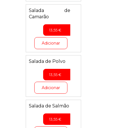
Salada de
Camarão
13,55
€
Adicionar
Salada de Polvo
13,55
€
Adicionar
Salada de Salmão
13,55
€