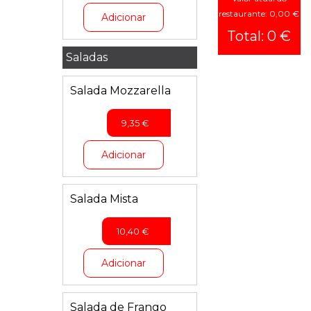
restaurante: 0,00 €
Adicionar
Total: 0 €
Saladas
Salada Mozzarella
9,35
€
Adicionar
Salada Mista
10,40
€
Adicionar
Salada de Frango