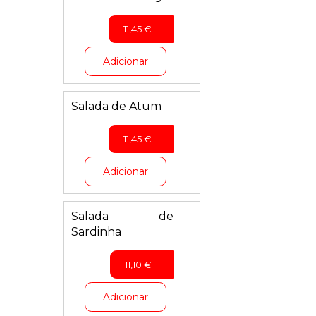
11,45
€
Adicionar
Salada de Atum
11,45
€
Adicionar
Salada de
Sardinha
11,10
€
Adicionar