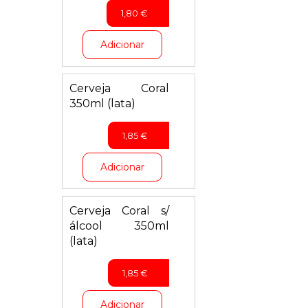
1,80
€
Adicionar
Cerveja Coral
350ml (lata)
1,85
€
Adicionar
Cerveja Coral s/
álcool 350ml
(lata)
1,85
€
Adicionar