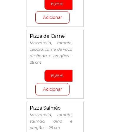
15,65
€
Adicionar
Pizza de Carne
Mozzarella, tomate,
cebola, carne de vaca
desfiada e oregãos -
28 cm
15,65
€
Adicionar
Pizza Salmão
Mozzarella, tomate,
salmão, alho e
oregãos - 28 cm