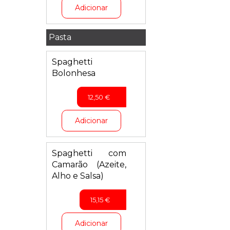
Adicionar
Pasta
Spaghetti
Bolonhesa
12,50
€
Adicionar
Spaghetti com
Camarão (Azeite,
Alho e Salsa)
15,15
€
Adicionar