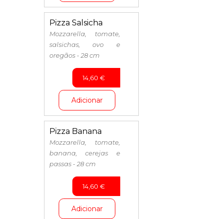
Pizza Salsicha
Mozzarella, tomate,
salsichas, ovo e
oregãos - 28 cm
14,60
€
Adicionar
Pizza Banana
Mozzarella, tomate,
banana, cerejas e
passas - 28 cm
14,60
€
Adicionar