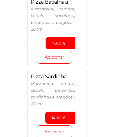
Pizza Bacalhau
Mozzarella, tomate,
cebola, bacalhau,
pimentos e oregãos -
28 cm
17,00
€
Adicionar
Pizza Sardinha
Mozzarella, tomate,
cebola, pimentos,
sardinhas e oregãos -
28 cm
14,60
€
Adicionar