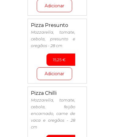
Adicionar
Pizza Presunto
Mozzarella, tomate,
cebola, presunto e
oregãos - 28 cm
15,25
€
Adicionar
Pizza Chilli
Mozzarella, tomate,
cebola, feijão
encarnado, carne de
vaca e oregãos - 28
cm