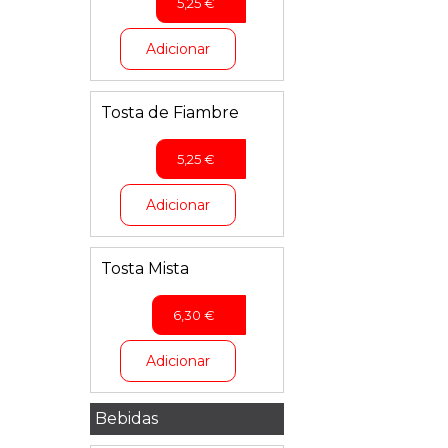
5,25
€
Adicionar
Tosta de Fiambre
5,25
€
Adicionar
Tosta Mista
6,30
€
Adicionar
Bebidas