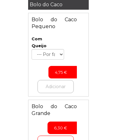
Bolo do Caco
Bolo do Caco
Pequeno
Com
Queijo
4,75
€
Adicionar
Bolo do Caco
Grande
6,30
€