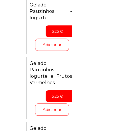
Gelado
Pauzinhos -
Iogurte
5,25
€
Adicionar
Gelado
Pauzinhos -
Iogurte e Frutos
Vermelhos
5,25
€
Adicionar
Gelado