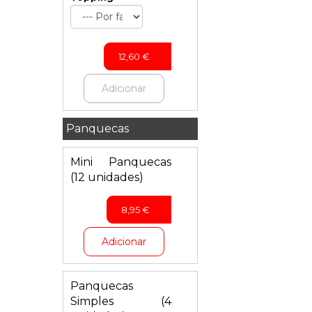
12,60
€
Adicionar
Panquecas
Mini Panquecas
(12 unidades)
8,95
€
Adicionar
Panquecas
Simples (4