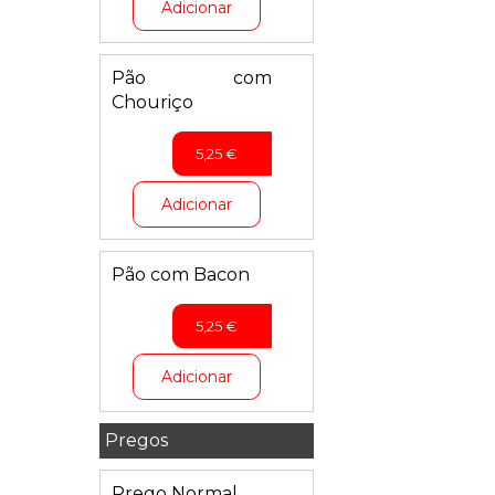
Adicionar
Pão com
Chouriço
5,25
€
Adicionar
Pão com Bacon
5,25
€
Adicionar
Pregos
Prego Normal