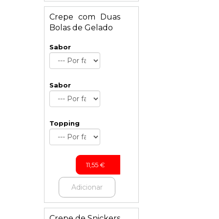
Crepe com Duas
Bolas de Gelado
Sabor
Sabor
Topping
11,55
€
Adicionar
Crepe de Snickers