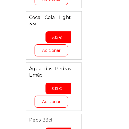
Coca Cola Light
33cl
3,15
€
Adicionar
Água das Pedras
Limão
3,15
€
Adicionar
Pepsi 33cl