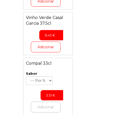
Adicionar
Vinho Verde Casal
Garcia 37.5cl
8,45
€
Adicionar
Compal 33cl
Sabor
3,15
€
Adicionar