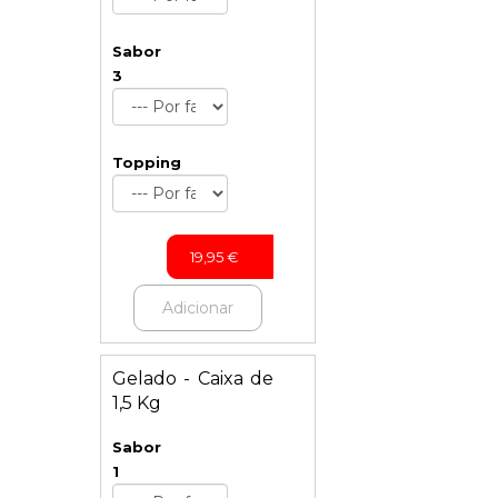
Sabor
3
Topping
19,95
€
Adicionar
Gelado - Caixa de
1,5 Kg
Sabor
1