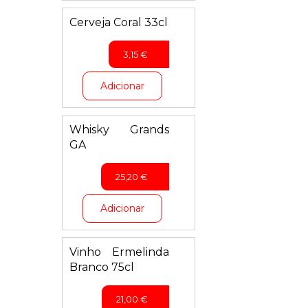
Cerveja Coral 33cl
3,15
€
Adicionar
Whisky Grands
GA
25,20
€
Adicionar
Vinho Ermelinda
Branco 75cl
21,00
€