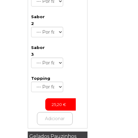
Sabor
2
Sabor
3
Topping
25,20
€
Adicionar
Gelados Pauzinhos