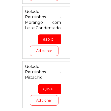
Gelado
Pauzinhos -
Morango com
Leite Condensado
6,30
€
Adicionar
Gelado
Pauzinhos -
Pistachio
6,85
€
Adicionar