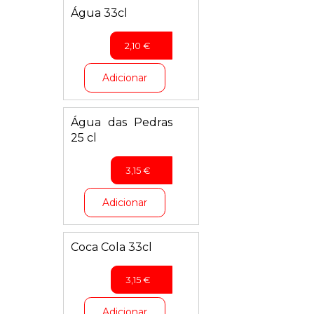
Água 33cl
2,10
€
Adicionar
Água das Pedras
25 cl
3,15
€
Adicionar
Coca Cola 33cl
3,15
€
Adicionar