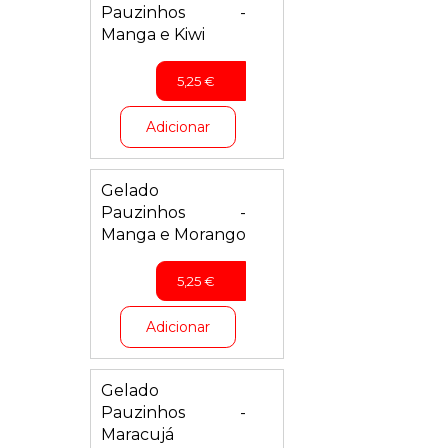
Pauzinhos -
Manga e Kiwi
5,25
€
Adicionar
Gelado
Pauzinhos -
Manga e Morango
5,25
€
Adicionar
Gelado
Pauzinhos -
Maracujá