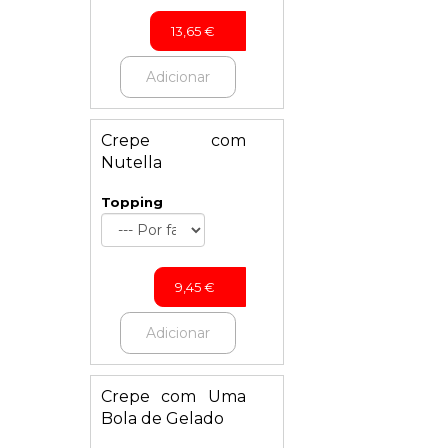
13,65
€
Adicionar
Crepe com
Nutella
Topping
9,45
€
Adicionar
Crepe com Uma
Bola de Gelado