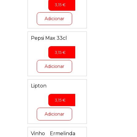
3,15
€
Adicionar
Pepsi Max 33cl
3,15
€
Adicionar
Lipton
3,15
€
Adicionar
Vinho Ermelinda