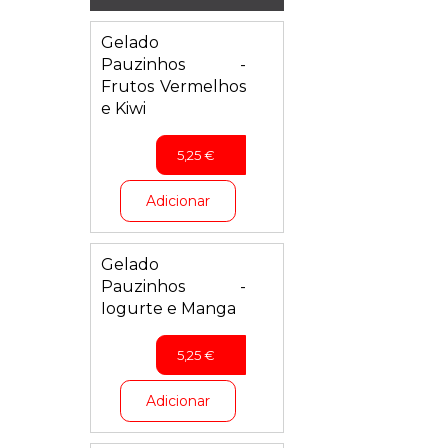
Gelado
Pauzinhos -
Frutos Vermelhos
e Kiwi
5,25
€
Adicionar
Gelado
Pauzinhos -
Iogurte e Manga
5,25
€
Adicionar