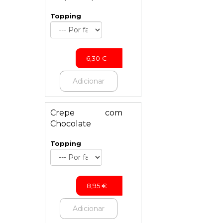
Topping
6,30
€
Adicionar
Crepe com
Chocolate
Topping
8,95
€
Adicionar