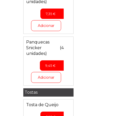
unidades)
7,35
€
Adicionar
Panquecas
Snicker (4
unidades)
9,45
€
Adicionar
Tostas
Tosta de Queijo