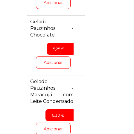
Adicionar
Gelado
Pauzinhos -
Chocolate
5,25
€
Adicionar
Gelado
Pauzinhos -
Maracujá com
Leite Condensado
6,30
€
Adicionar