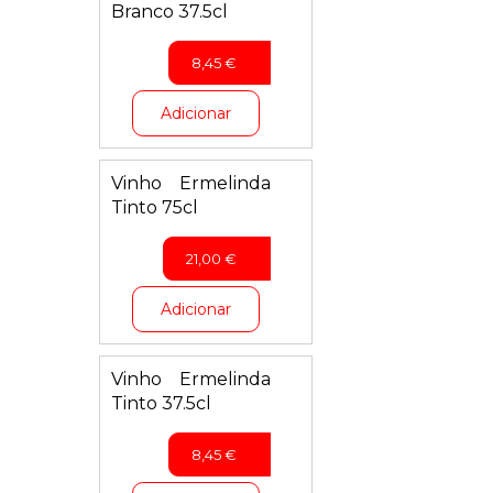
Branco 37.5cl
8,45
€
Adicionar
Vinho Ermelinda
Tinto 75cl
21,00
€
Adicionar
Vinho Ermelinda
Tinto 37.5cl
8,45
€