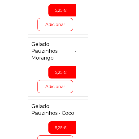
5,25
€
Adicionar
Gelado
Pauzinhos -
Morango
5,25
€
Adicionar
Gelado
Pauzinhos - Coco
5,25
€