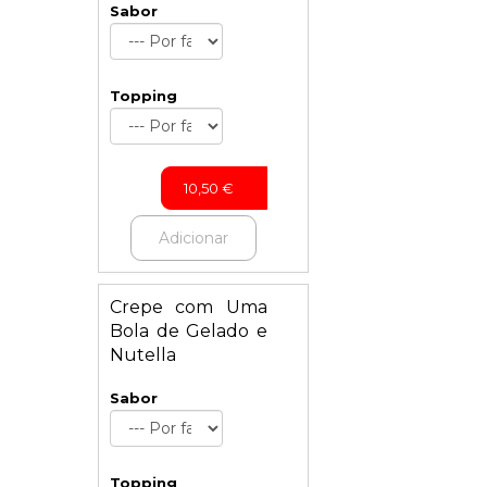
Sabor
Topping
10,50
€
Adicionar
Crepe com Uma
Bola de Gelado e
Nutella
Sabor
Topping