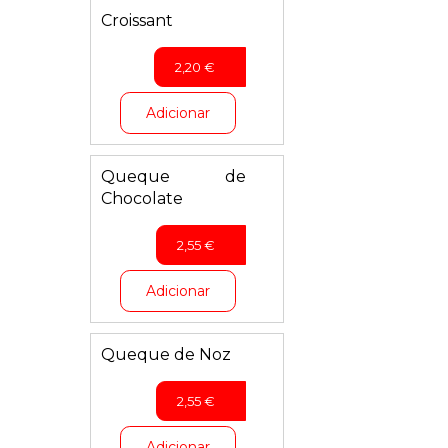
Croissant
2,20
€
Adicionar
Queque de
Chocolate
2,55
€
Adicionar
Queque de Noz
2,55
€
Adicionar