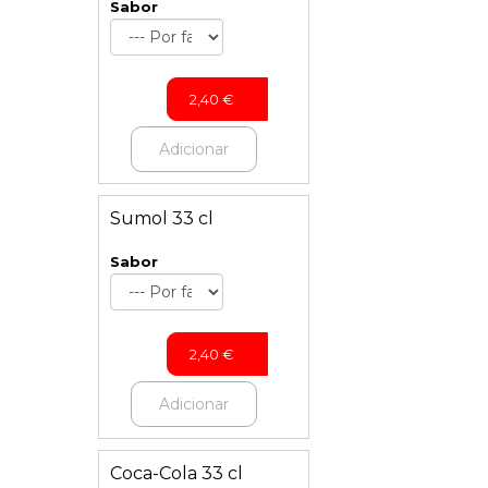
Sabor
2,40
€
Adicionar
Sumol 33 cl
Sabor
2,40
€
Adicionar
Coca-Cola 33 cl