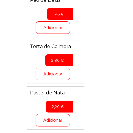
Pão de Deus
1,45
€
Adicionar
Torta de Coimbra
2,80
€
Adicionar
Pastel de Nata
2,20
€
Adicionar