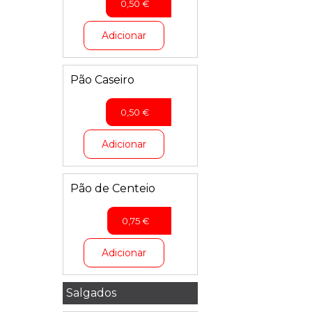
0,50
€
Adicionar
Pão Caseiro
0,50
€
Adicionar
Pão de Centeio
0,75
€
Adicionar
Salgados