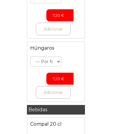
7,20
€
Adicionar
Húngaros
7,20
€
Adicionar
Bebidas
Compal 20 cl