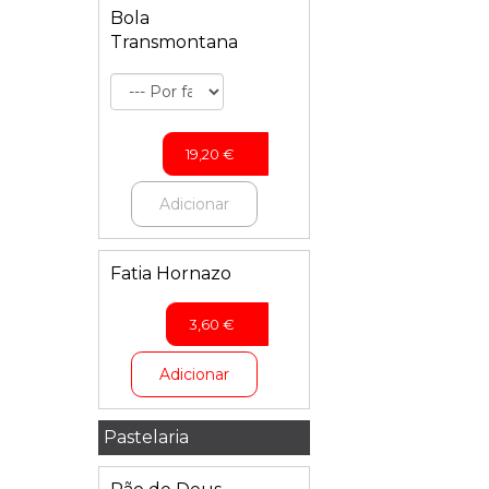
Bola
Transmontana
19,20
€
Adicionar
Fatia Hornazo
3,60
€
Adicionar
Pastelaria