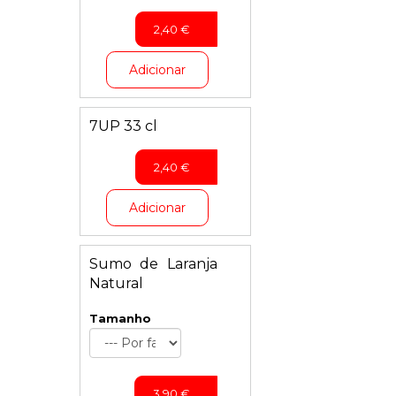
2,40
€
Adicionar
7UP 33 cl
2,40
€
Adicionar
Sumo de Laranja
Natural
Tamanho
3,90
€