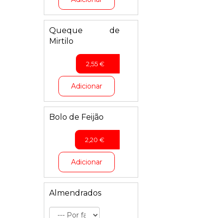
Queque de
Mirtilo
2,55
€
Adicionar
Bolo de Feijão
2,20
€
Adicionar
Almendrados