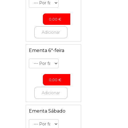
0,00
€
Adicionar
Ementa 6ª-feira
0,00
€
Adicionar
Ementa Sábado