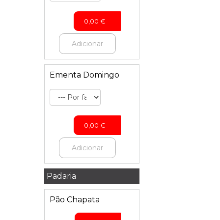
0,00
€
Adicionar
Ementa Domingo
0,00
€
Adicionar
Padaria
Pão Chapata