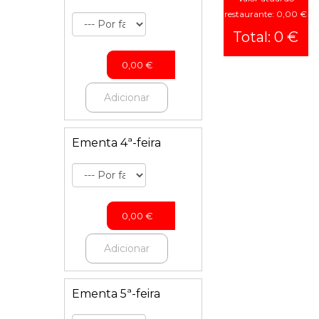
restaurante: 0,00 €
Total: 0 €
0,00
€
Adicionar
Ementa 4ª-feira
0,00
€
Adicionar
Ementa 5ª-feira