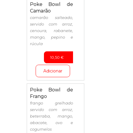
Poke Bowl de
Camarão
camarão salteado,
servido com arroz,
cenoura, rabanete,
mango, pepino e
rúcula
10,50
€
Adicionar
Poke Bowl de
Frango
frango grelhado
servido com arroz,
beterraba, mango,
abacate, ovo e
cogumelos