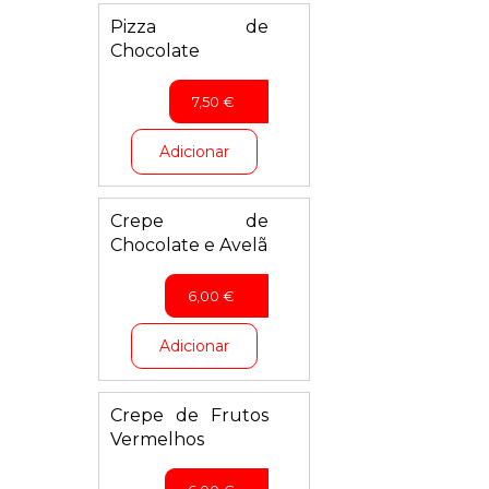
Pizza de
Chocolate
7,50
€
Adicionar
Crepe de
Chocolate e Avelã
6,00
€
Adicionar
Crepe de Frutos
Vermelhos