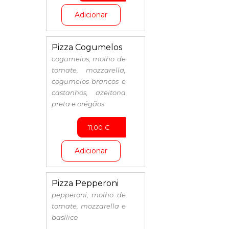
Adicionar
Pizza Cogumelos
cogumelos, molho de
tomate, mozzarella,
cogumelos brancos e
castanhos, azeitona
preta e orégãos
11,00
€
Adicionar
Pizza Pepperoni
pepperoni, molho de
tomate, mozzarella e
basílico