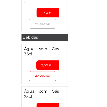
2,40
€
Adicionar
Bebidas
Água sem Gás
33cl
2,00
€
Adicionar
Água com Gás
25cl