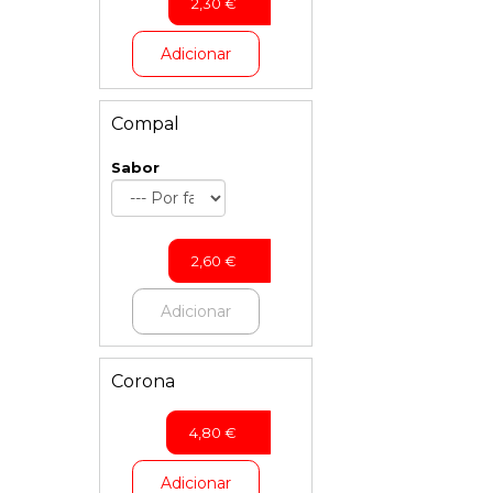
2,30
€
Adicionar
Compal
Sabor
2,60
€
Adicionar
Corona
4,80
€
Adicionar