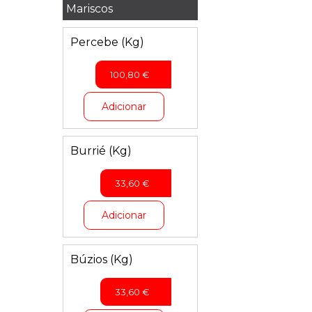
Mariscos
Percebe (Kg)
100,80
€
Adicionar
Burrié (Kg)
33,60
€
Adicionar
Búzios (Kg)
33,60
€