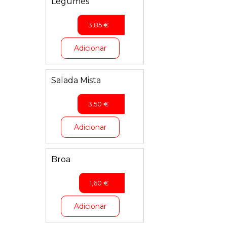
Legumes
3,85
€
Adicionar
Salada Mista
3,50
€
Adicionar
Broa
1,60
€
Adicionar