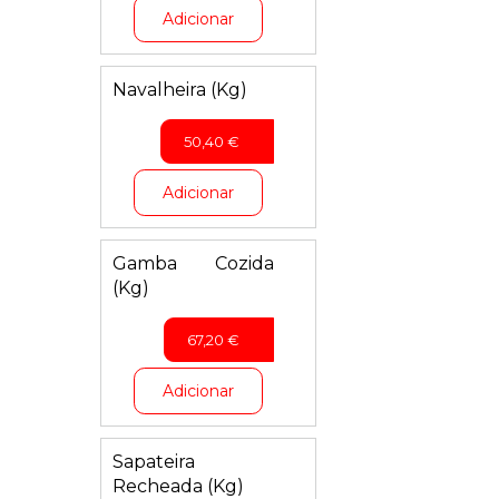
Adicionar
Navalheira (Kg)
50,40
€
Adicionar
Gamba Cozida
(Kg)
67,20
€
Adicionar
Sapateira
Recheada (Kg)