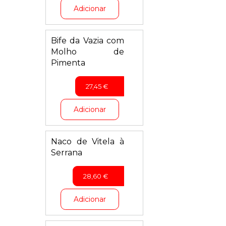
Adicionar
Bife da Vazia com
Molho de
Pimenta
27,45
€
Adicionar
Naco de Vitela à
Serrana
28,60
€
Adicionar