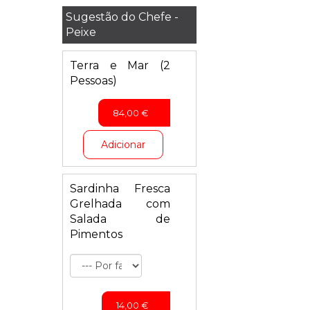
Sugestão do Chefe -
Peixe
Terra e Mar (2
Pessoas)
84,00
€
Adicionar
Sardinha Fresca
Grelhada com
Salada de
Pimentos
14,00
€