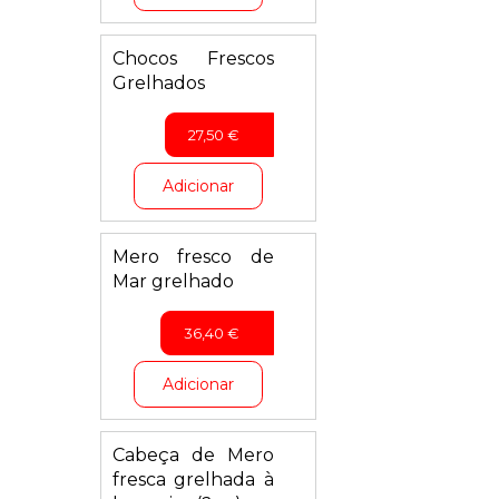
Chocos Frescos
Grelhados
27,50
€
Adicionar
Mero fresco de
Mar grelhado
36,40
€
Adicionar
Cabeça de Mero
fresca grelhada à