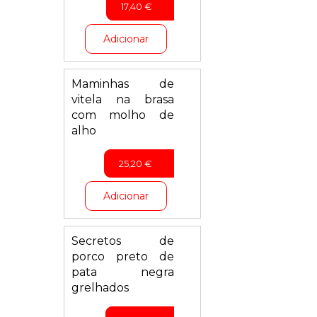
17,40
€
Adicionar
Maminhas de
vitela na brasa
com molho de
alho
25,20
€
Adicionar
Secretos de
porco preto de
pata negra
grelhados