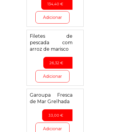
134,40
€
Adicionar
Filetes de
pescada com
arroz de marisco
26,32
€
Adicionar
Garoupa Fresca
de Mar Grelhada
33,00
€
Adicionar