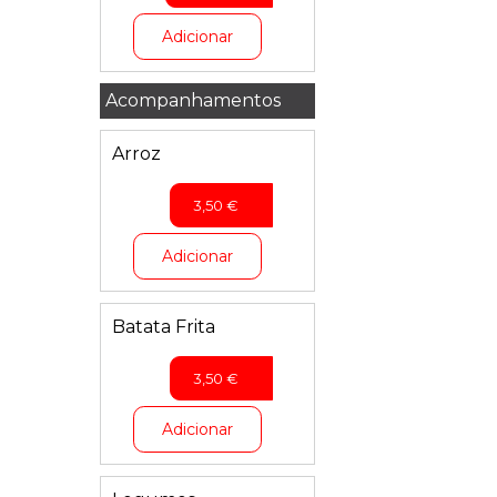
Adicionar
Acompanhamentos
Arroz
3,50
€
Adicionar
Batata Frita
3,50
€
Adicionar