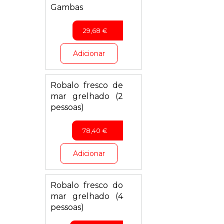
Gambas
29,68
€
Adicionar
Robalo fresco de
mar grelhado (2
pessoas)
78,40
€
Adicionar
Robalo fresco do
mar grelhado (4
pessoas)