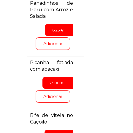
Panadinhos de
Peru com Arroz e
Salada
16,25
€
Adicionar
Picanha fatiada
com abacaxi
33,00
€
Adicionar
Bife de Vitela no
Caçoilo