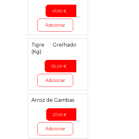
47,60
€
Adicionar
Tigre Grelhado
(Kg)
112,00
€
Adicionar
Arroz de Gambas
27,45
€
Adicionar