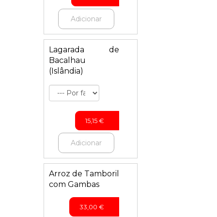
Adicionar
Lagarada de
Bacalhau
(Islândia)
15,15
€
Adicionar
Arroz de Tamboril
com Gambas
33,00
€