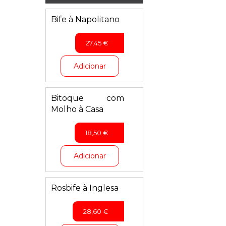
Bife à Napolitano
27,45
€
Adicionar
Bitoque com
Molho à Casa
18,50
€
Adicionar
Rosbife à Inglesa
28,60
€