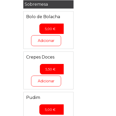
Sobremesa
Bolo de Bolacha
5,00
€
Adicionar
Crepes Doces
5,50
€
Adicionar
Pudim
5,00
€