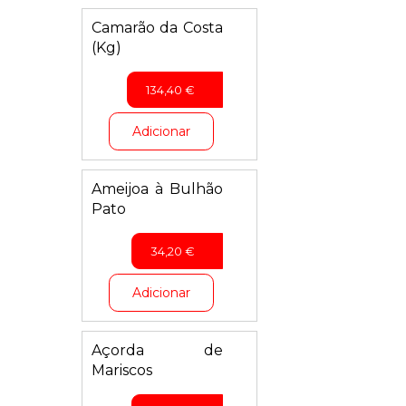
Camarão da Costa
(Kg)
134,40
€
Adicionar
Ameijoa à Bulhão
Pato
34,20
€
Adicionar
Açorda de
Mariscos