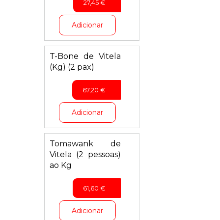
27,45
€
Adicionar
T-Bone de Vitela
(Kg) (2 pax)
67,20
€
Adicionar
Tomawank de
Vitela (2 pessoas)
ao Kg
61,60
€
Adicionar