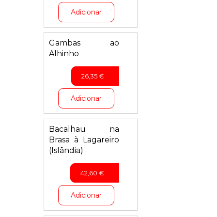
Adicionar
Gambas ao
Alhinho
26,35
€
Adicionar
Bacalhau na
Brasa à Lagareiro
(Islândia)
42,60
€
Adicionar