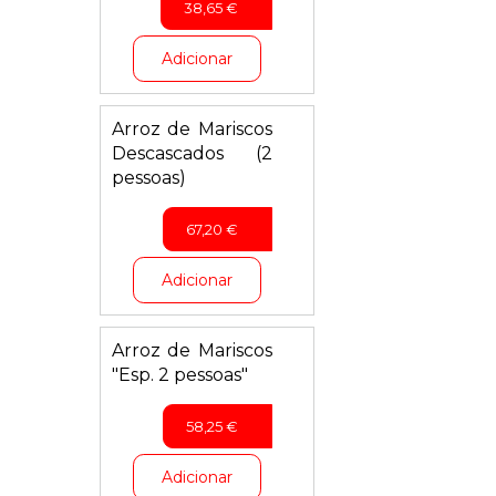
38,65
€
Adicionar
Arroz de Mariscos
Descascados (2
pessoas)
67,20
€
Adicionar
Arroz de Mariscos
"Esp. 2 pessoas"
58,25
€
Adicionar