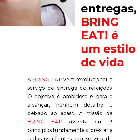
entregas,
BRING
EAT! é
um estilo
de vida
A
BRING EAT!
vem revolucionar o
serviço de entrega de refeições.
O objetivo é ambicioso e para o
alcançar, nenhum detalhe é
deixado ao acaso. A missão da
BRING EAT!
assenta em 3
princípios fundamentais: prestar a
todos os clientes um serviço de